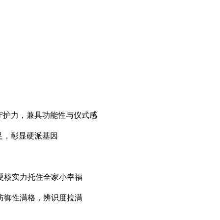
守护力，兼具功能性与仪式感
足，彰显硬派基因
，用硬核实力托住全家小幸福
防御性满格，辨识度拉满