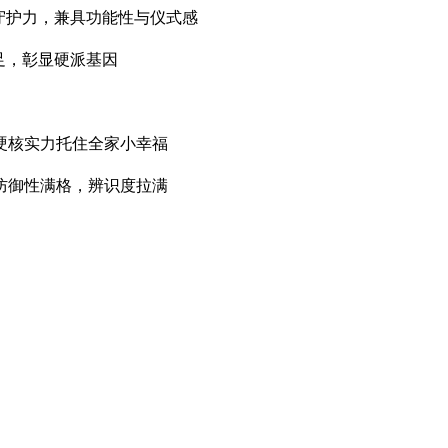
守护力，兼具功能性与仪式感
足，彰显硬派基因
，用硬核实力托住全家小幸福
防御性满格，辨识度拉满